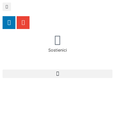
Sostienici