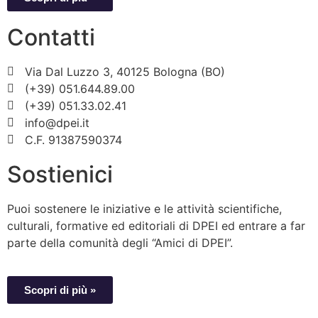
Contatti
Via Dal Luzzo 3, 40125 Bologna (BO)
(+39) 051.644.89.00
(+39) 051.33.02.41
info@dpei.it
C.F. 91387590374
Sostienici
Puoi sostenere le iniziative e le attività scientifiche,
culturali, formative ed editoriali di DPEI ed entrare a far
parte della comunità degli “Amici di DPEI”.
Scopri di più »