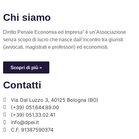
Chi siamo
Diritto Penale Economia ed Impresa” è un’Associazione
senza scopo di lucro che nasce dall’incontro tra giuristi
(avvocati, magistrati e professori) ed economisti.
Scopri di più »
Contatti
Via Dal Luzzo 3, 40125 Bologna (BO)
(+39) 051.644.89.00
(+39) 051.33.02.41
info@dpei.it
C.F. 91387590374