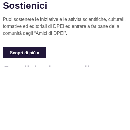
Sostienici
Puoi sostenere le iniziative e le attività scientifiche, culturali,
formative ed editoriali di DPEI ed entrare a far parte della
comunità degli “Amici di DPEI”.
Scopri di più »
Condizioni generali
Privacy Policy
Cookie Policy
Codice Etico