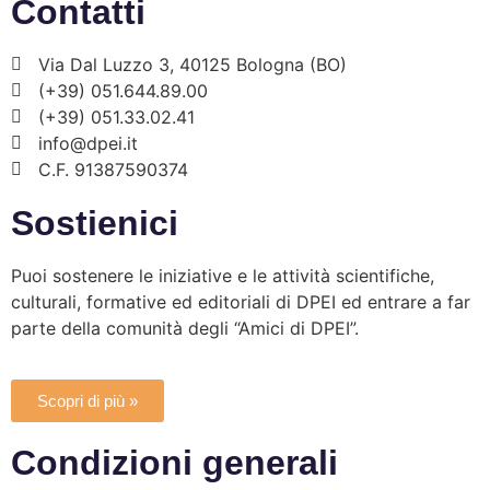
Contatti
Via Dal Luzzo 3, 40125 Bologna (BO)
(+39) 051.644.89.00
(+39) 051.33.02.41
info@dpei.it
C.F. 91387590374
Sostienici
Puoi sostenere le iniziative e le attività scientifiche,
culturali, formative ed editoriali di DPEI ed entrare a far
parte della comunità degli “Amici di DPEI”.
Scopri di più »
Condizioni generali