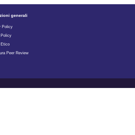
ioni generali
 Policy
 Policy
 Etico
ura Peer Review