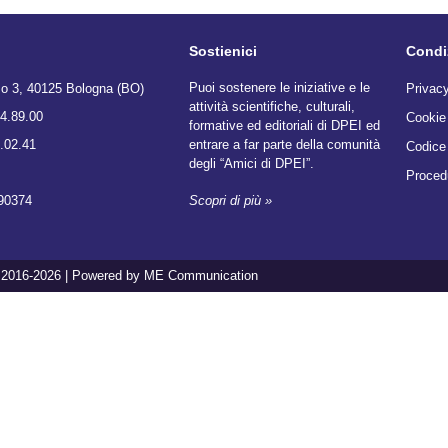
Sostienici
Condiz
Puoi sostenere le iniziative e le
zo 3, 40125 Bologna (BO)
Privacy
attività scientifiche, culturali,
4.89.00
Cookie
formative ed editoriali di DPEI ed
.02.41
entrare a far parte della comunità
Codice
degli “Amici di DPEI”.
Proced
90374
Scopri di più »
2016-2026 | Powered by ME Communication