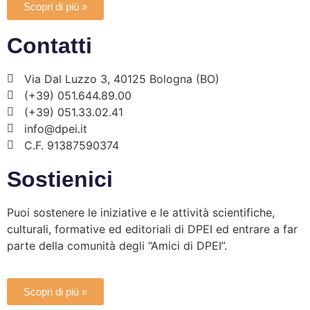
Scopri di più »
Contatti
Via Dal Luzzo 3, 40125 Bologna (BO)
(+39) 051.644.89.00
(+39) 051.33.02.41
info@dpei.it
C.F. 91387590374
Sostienici
Puoi sostenere le iniziative e le attività scientifiche,
culturali, formative ed editoriali di DPEI ed entrare a far
parte della comunità degli “Amici di DPEI”.
Scopri di più »