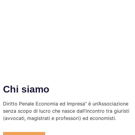
Chi siamo
Diritto Penale Economia ed Impresa” è un’Associazione
senza scopo di lucro che nasce dall’incontro tra giuristi
(avvocati, magistrati e professori) ed economisti.