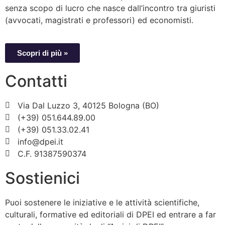
senza scopo di lucro che nasce dall’incontro tra giuristi
(avvocati, magistrati e professori) ed economisti.
Scopri di più »
Contatti
Via Dal Luzzo 3, 40125 Bologna (BO)
(+39) 051.644.89.00
(+39) 051.33.02.41
info@dpei.it
C.F. 91387590374
Sostienici
Puoi sostenere le iniziative e le attività scientifiche,
culturali, formative ed editoriali di DPEI ed entrare a far