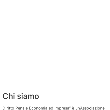
Chi siamo
Diritto Penale Economia ed Impresa” è un’Associazione