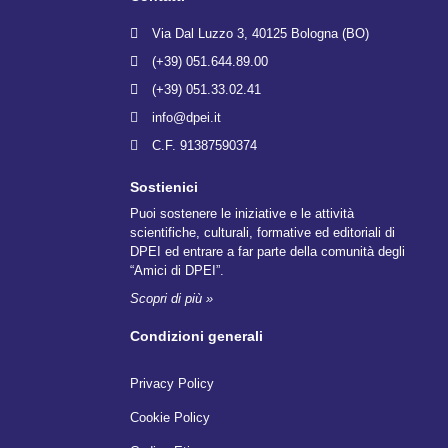
Via Dal Luzzo 3, 40125 Bologna (BO)
(+39) 051.644.89.00
(+39) 051.33.02.41
info@dpei.it
C.F. 91387590374
Sostienici
Puoi sostenere le iniziative e le attività
scientifiche, culturali, formative ed editoriali di
DPEI ed entrare a far parte della comunità degli
“Amici di DPEI”.
Scopri di più »
Condizioni generali
Privacy Policy
Cookie Policy