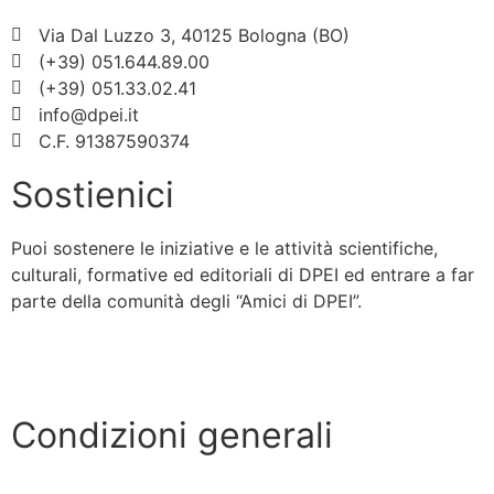
Via Dal Luzzo 3, 40125 Bologna (BO)
(+39) 051.644.89.00
(+39) 051.33.02.41
info@dpei.it
C.F. 91387590374
Sostienici
Puoi sostenere le iniziative e le attività scientifiche,
culturali, formative ed editoriali di DPEI ed entrare a far
parte della comunità degli “Amici di DPEI”.
Scopri di più »
Condizioni generali