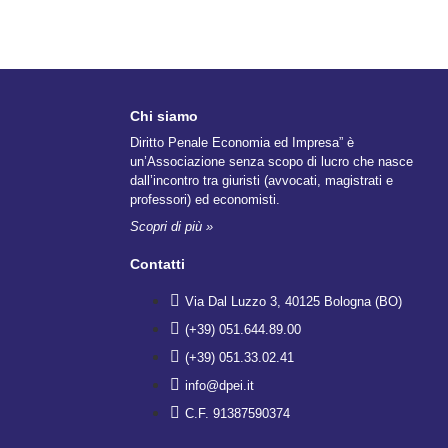
Chi siamo
Diritto Penale Economia ed Impresa” è
un’Associazione senza scopo di lucro che nasce
dall’incontro tra giuristi (avvocati, magistrati e
professori) ed economisti.
Scopri di più »
Contatti
Via Dal Luzzo 3, 40125 Bologna (BO)
(+39) 051.644.89.00
(+39) 051.33.02.41
info@dpei.it
C.F. 91387590374