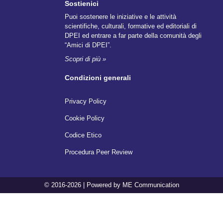
Sostienici
Puoi sostenere le iniziative e le attività
scientifiche, culturali, formative ed editoriali di
DPEI ed entrare a far parte della comunità degli
“Amici di DPEI”.
Scopri di più »
Condizioni generali
Privacy Policy
Cookie Policy
Codice Etico
Procedura Peer Review
© 2016-2026 | Powered by ME Communication