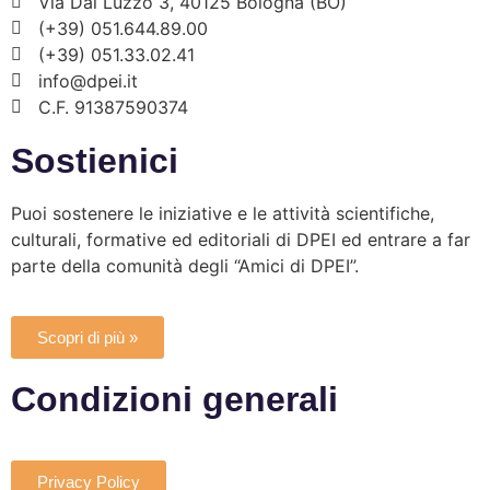
Via Dal Luzzo 3, 40125 Bologna (BO)
(+39) 051.644.89.00
(+39) 051.33.02.41
info@dpei.it
C.F. 91387590374
Sostienici
Puoi sostenere le iniziative e le attività scientifiche,
culturali, formative ed editoriali di DPEI ed entrare a far
parte della comunità degli “Amici di DPEI”.
Scopri di più »
Condizioni generali
Privacy Policy