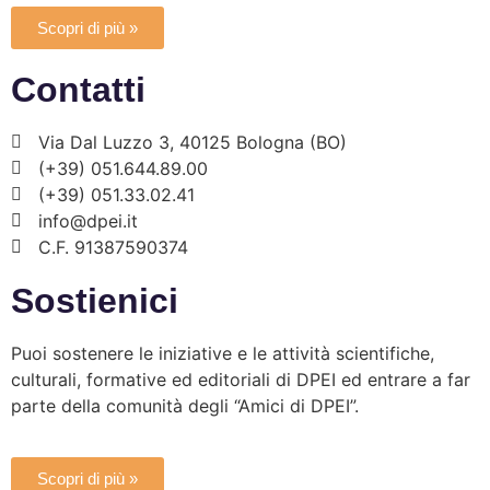
Scopri di più »
Contatti
Via Dal Luzzo 3, 40125 Bologna (BO)
(+39) 051.644.89.00
(+39) 051.33.02.41
info@dpei.it
C.F. 91387590374
Sostienici
Puoi sostenere le iniziative e le attività scientifiche,
culturali, formative ed editoriali di DPEI ed entrare a far
parte della comunità degli “Amici di DPEI”.
Scopri di più »