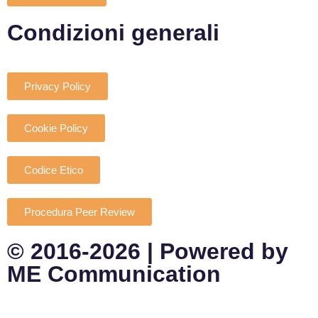
Condizioni generali
Privacy Policy
Cookie Policy
Codice Etico
Procedura Peer Review
© 2016-2026 | Powered by
ME Communication