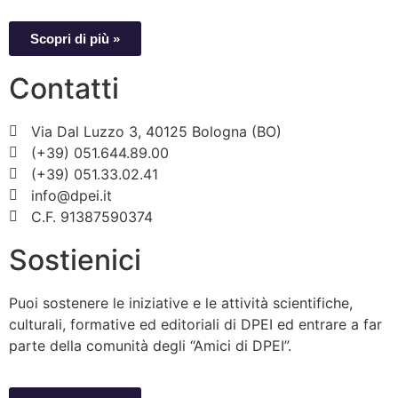
Scopri di più »
Contatti
Via Dal Luzzo 3, 40125 Bologna (BO)
(+39) 051.644.89.00
(+39) 051.33.02.41
info@dpei.it
C.F. 91387590374
Sostienici
Puoi sostenere le iniziative e le attività scientifiche,
culturali, formative ed editoriali di DPEI ed entrare a far
parte della comunità degli “Amici di DPEI”.