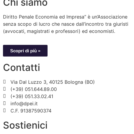
Chi siamo
Diritto Penale Economia ed Impresa” è un’Associazione
senza scopo di lucro che nasce dall’incontro tra giuristi
(avvocati, magistrati e professori) ed economisti.
Scopri di più »
Contatti
Via Dal Luzzo 3, 40125 Bologna (BO)
(+39) 051.644.89.00
(+39) 051.33.02.41
info@dpei.it
C.F. 91387590374
Sostienici