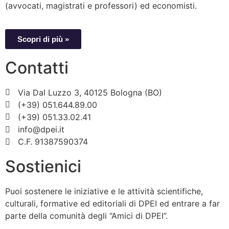
(avvocati, magistrati e professori) ed economisti.
Scopri di più »
Contatti
Via Dal Luzzo 3, 40125 Bologna (BO)
(+39) 051.644.89.00
(+39) 051.33.02.41
info@dpei.it
C.F. 91387590374
Sostienici
Puoi sostenere le iniziative e le attività scientifiche,
culturali, formative ed editoriali di DPEI ed entrare a far
parte della comunità degli “Amici di DPEI”.