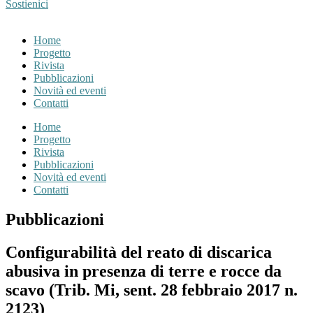
Sostienici
Home
Progetto
Rivista
Pubblicazioni
Novità ed eventi
Contatti
Home
Progetto
Rivista
Pubblicazioni
Novità ed eventi
Contatti
Pubblicazioni
Configurabilità del reato di discarica
abusiva in presenza di terre e rocce da
scavo (Trib. Mi, sent. 28 febbraio 2017 n.
2123)