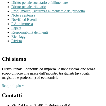
Diritto penale societario e fallimentare
Diritto penale tributario
Frodi, marchi, sicurezza alimentare e del prodotto
Note a sentenza
Novità ed Eventi
P.A. e impresa
Papers
Responsabilità degli enti
Riciclaggio
Rivista
Chi siamo
Diritto Penale Economia ed Impresa” è un’Associazione senza
scopo di lucro che nasce dall’incontro tra giuristi (avvocati,
magistrati e professori) ed economisti.
Scopri di più »
Contatti
Via Dal Luzzo 3, 40125 Bologna (BO)