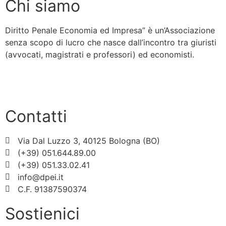
Chi siamo
Diritto Penale Economia ed Impresa” è un’Associazione
senza scopo di lucro che nasce dall’incontro tra giuristi
(avvocati, magistrati e professori) ed economisti.
Scopri di più »
Contatti
Via Dal Luzzo 3, 40125 Bologna (BO)
(+39) 051.644.89.00
(+39) 051.33.02.41
info@dpei.it
C.F. 91387590374
Sostienici