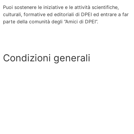
Puoi sostenere le iniziative e le attività scientifiche,
culturali, formative ed editoriali di DPEI ed entrare a far
parte della comunità degli “Amici di DPEI”.
Scopri di più »
Condizioni generali
Privacy Policy
Cookie Policy
Codice Etico
Procedura Peer Review