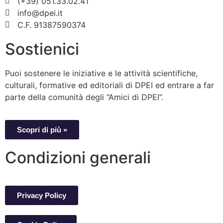
(+39) 051.33.02.41
info@dpei.it
C.F. 91387590374
Sostienici
Puoi sostenere le iniziative e le attività scientifiche,
culturali, formative ed editoriali di DPEI ed entrare a far
parte della comunità degli “Amici di DPEI”.
Scopri di più »
Condizioni generali
Privacy Policy