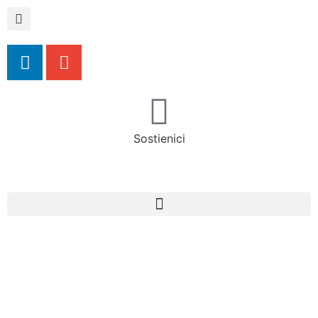
Sostienici