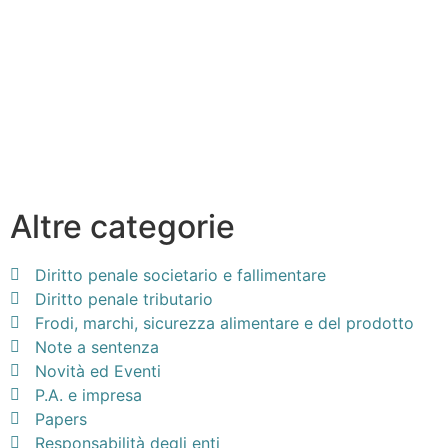
Altre categorie
Diritto penale societario e fallimentare
Diritto penale tributario
Frodi, marchi, sicurezza alimentare e del prodotto
Note a sentenza
Novità ed Eventi
P.A. e impresa
Papers
Responsabilità degli enti