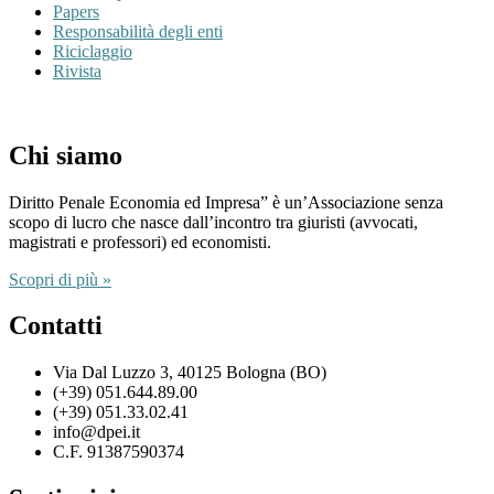
Papers
Responsabilità degli enti
Riciclaggio
Rivista
Chi siamo
Diritto Penale Economia ed Impresa” è un’Associazione senza
scopo di lucro che nasce dall’incontro tra giuristi (avvocati,
magistrati e professori) ed economisti.
Scopri di più »
Contatti
Via Dal Luzzo 3, 40125 Bologna (BO)
(+39) 051.644.89.00
(+39) 051.33.02.41
info@dpei.it
C.F. 91387590374