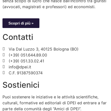
senza scopo di lucro che nasce dall’incontro tra giuristi
(avvocati, magistrati e professori) ed economisti.
Scopri di più »
Contatti
Via Dal Luzzo 3, 40125 Bologna (BO)
(+39) 051.644.89.00
(+39) 051.33.02.41
info@dpei.it
C.F. 91387590374
Sostienici
Puoi sostenere le iniziative e le attività scientifiche,
culturali, formative ed editoriali di DPEI ed entrare a far
parte della comunità degli “Amici di DPEI”.